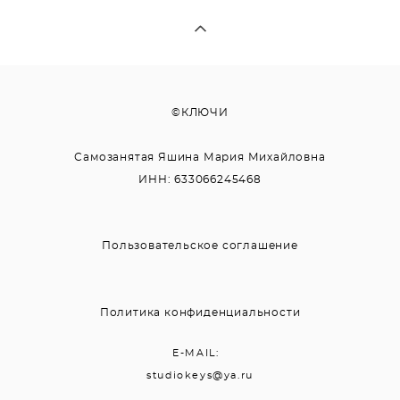
©КЛЮЧИ
Самозанятая Яшина Мария Михайловна
ИНН:
633066245468
Пользовательское соглашение
Политика конфиденциальности
E-MAIL:
studiokeys@ya.ru